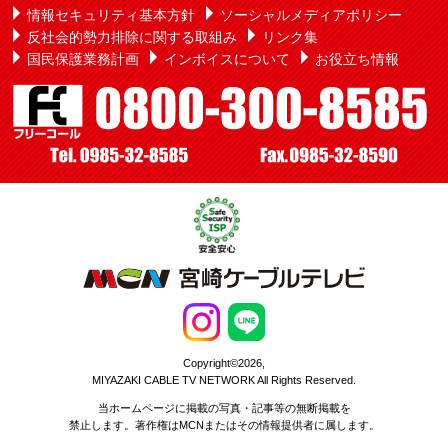
情報セキュリティ基本方針
ソーシャルメディアポリシー
反社会的勢力排除に関する取組み
リンク集
国民保護業務計画
インボイスについて
お役立ち情報
Copyright©2026,
MIYAZAKI CABLE TV NETWORK All Rights Reserved.
当ホームページに掲載の写真・記事等の無断掲載を
禁止します。著作権はMCNまたはその情報提供者に属します。