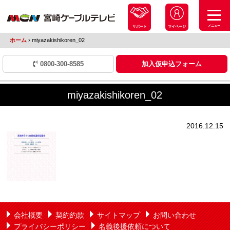
メニュー
サポート
マイページ
ホーム
›
miyazakishikoren_02
0800-300-8585
加入仮申込フォーム
miyazakishikoren_02
2016.12.15
会社概要
契約約款
サイトマップ
お問い合わせ
プライバシーポリシー
名義後援依頼について