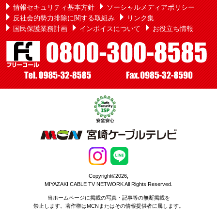
情報セキュリティ基本方針
ソーシャルメディアポリシー
反社会的勢力排除に関する取組み
リンク集
国民保護業務計画
インボイスについて
お役立ち情報
Copyright©2026,
MIYAZAKI CABLE TV NETWORK All Rights Reserved.
当ホームページに掲載の写真・記事等の無断掲載を
禁止します。著作権はMCNまたはその情報提供者に属します。