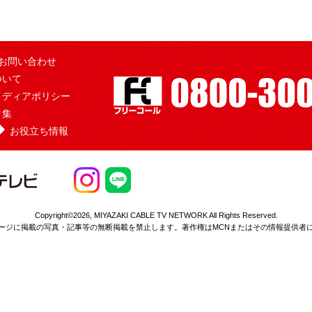
お問い合わせ
ついて
メディアポリシー
ク集
お役立ち情報
Copyright©2026,
MIYAZAKI CABLE TV NETWORK All Rights Reserved.
ージに掲載の写真・記事等の無断掲載を
禁止します。著作権はMCNまたはその情報提供者