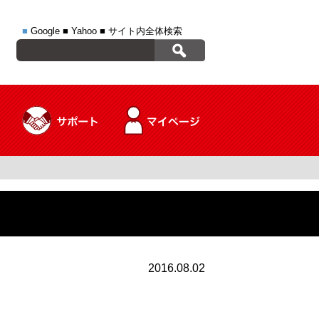
■
Google
■
Yahoo
■
サイト内全体検索
2016.08.02