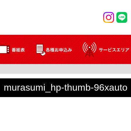
murasumi_hp-thumb-96xauto