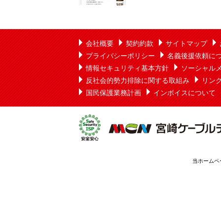
会社概要
契約約款
サイトマップ
プライバシーポリシー
名義後援依頼に
情報セキュリティ基本方針
ソーシャル
反社会的勢力排除に関する取組み
リン
国民保護業務計画
インボイスについて
当ホームペ