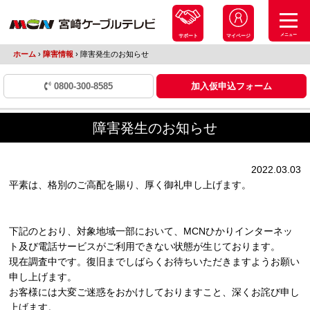
メニュー
サポート
マイページ
ホーム
›
障害情報
›
障害発生のお知らせ
0800-300-8585
加入仮申込フォーム
障害発生のお知らせ
2022.03.03
平素は、格別のご高配を賜り、厚く御礼申し上げます。
下記のとおり、対象地域一部において、MCNひかりインターネッ
ト及び電話サービスがご利用できない状態が生じております。
現在調査中です。復旧までしばらくお待ちいただきますようお願い
申し上げます。
お客様には大変ご迷惑をおかけしておりますこと、深くお詫び申し
上げます。