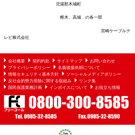
児湯郡木城町
椎木、高城 の各一部
宮崎ケーブルテ
レビ株式会社
会社概要
契約約款
サイトマップ
お問い合わせ
プライバシーポリシー
名義後援依頼について
情報セキュリティ基本方針
ソーシャルメディアポリシー
反社会的勢力排除に関する取組み
リンク集
国民保護業務計画
インボイスについて
お役立ち情報