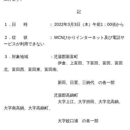
記
１．日 時 ： 2022年3月3日（木）午前1：00頃から
２．症 状 ： MCNひかりインターネット及び電話サ
ービスが利用できない
３．対象地域 ：児湯郡新富町
伊倉、上富田、下富田、富田、富田
北、富田西、富田東、富田南、
新田、日置、三納代 の各一部
児湯郡高鍋町
大字上江、大字持田、大字北高鍋、
大字南高鍋、大字高鍋町、
大字蚊口浦 の各一部