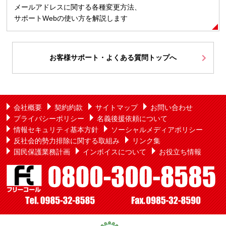
メールアドレスに関する各種変更方法、
サポートWebの使い方を解説します
お客様サポート・よくある質問トップへ
会社概要
契約約款
サイトマップ
お問い合わせ
プライバシーポリシー
名義後援依頼について
情報セキュリティ基本方針
ソーシャルメディアポリシー
反社会的勢力排除に関する取組み
リンク集
国民保護業務計画
インボイスについて
お役立ち情報