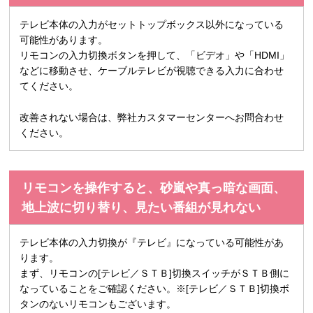
テレビ本体の入力がセットトップボックス以外になっている
可能性があります。
リモコンの入力切換ボタンを押して、「ビデオ」や「HDMI」
などに移動させ、ケーブルテレビが視聴できる入力に合わせ
てください。
改善されない場合は、弊社カスタマーセンターへお問合わせ
ください。
リモコンを操作すると、砂嵐や真っ暗な画面、
地上波に切り替り、見たい番組が見れない
テレビ本体の入力切換が『テレビ』になっている可能性があ
ります。
まず、リモコンの[テレビ／ＳＴＢ]切換スイッチがＳＴＢ側に
なっていることをご確認ください。※[テレビ／ＳＴＢ]切換ボ
タンのないリモコンもございます。