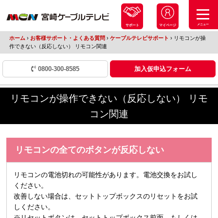
メニュー
サポート
マイページ
ホーム
›
お客様サポート・よくある質問
›
ケーブルテレビサポート
›
リモコンが操
作できない（反応しない） リモコン関連
0800-300-8585
加入仮申込フォーム
リモコンが操作できない（反応しない） リモ
コン関連
リモコンの全てのボタンが反応しない
リモコンの電池切れの可能性があります。電池交換をお試し
ください。
改善しない場合は、セットトップボックスのリセットをお試
しください。
※リセットボタンは、セットトップボックス前面、もしくは