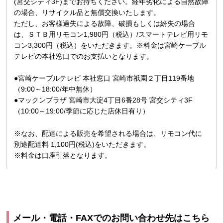
(宮交シティ3F)までお持ちください。経年劣化による自然故障
の場合、リサイクル品と無償交換いたします。
ただし、お客様過失による故障、破損もしくは紛失の場合
は、ＳＴＢ用リモコン1,980円（税込）/スマートテレビ用リモ
コン3,300円（税込）をいただきます。※料金は宮崎ケーブル
テレビの本社窓口でのお支払いとなります。
●宮崎ケーブルテレビ 本社窓口 宮崎市祇園２丁目119番地
（9:00～18:00/年中無休）
●マックンプラザ 宮崎市大淀4丁目6番28号 宮交シティ3F
（10:00～19:00/季節に応じた店休日有り）
※なお、配達による販売を希望される場合は、リモコン代に
別途配達料 1,100円(税込)をいただきます。
※料金は口座引落となります。
メール・電話・FAXでのお問い合わせ先はこちら