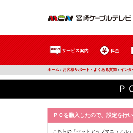
ホーム
›
お客様サポート・よくある質問
›
インタ
Ｐ
ＰＣを購入したので、設定を行い
こちらの「セットアップマニュアル