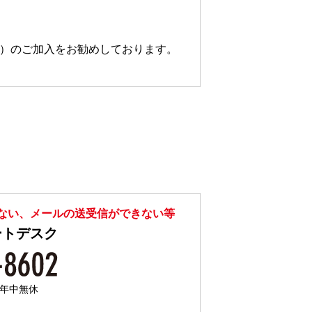
料）のご加入をお勧めしております。
ない、メールの送受信ができない等
ートデスク
／年中無休