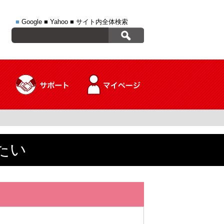
■
Google
■
Yahoo
■
サイト内全体検索
たい