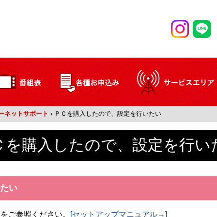
ーネットサポート
›
ＰＣを購入したので、設定を行いたい
Ｃを購入したので、設定を行い
たい
」をご参照ください。
[セットアップマニュアル→]