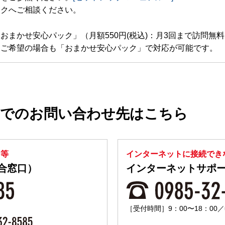
スクへご相談ください。
おまかせ安心パック」（月額550円(税込)：月3回まで訪問無
をご希望の場合も「おまかせ安心パック」で対応が可能です。
Xでのお問い合わせ先はこちら
と等
インターネットに接続でき
合窓口）
インターネットサポ
［受付時間］9：00〜18：00