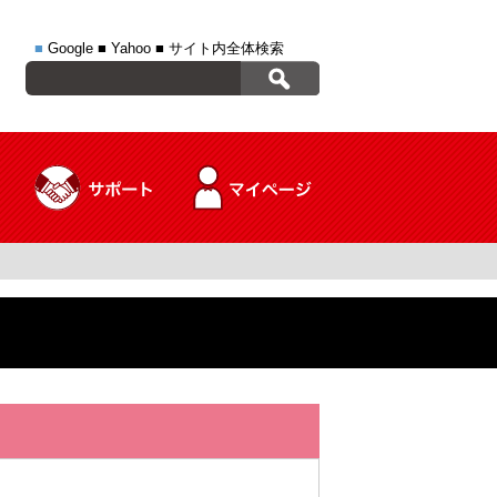
■
Google
■
Yahoo
■
サイト内全体検索