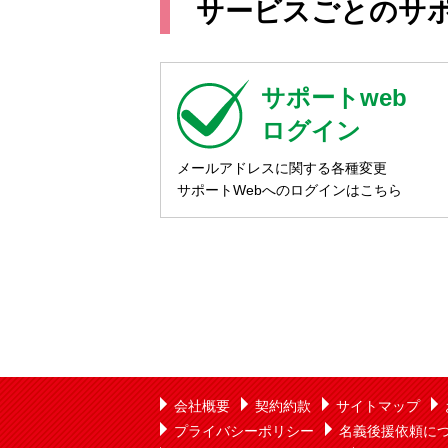
サービスごとのサ
サポートweb
ログイン
メールアドレスに関する各種変更
サポートWebへのログインはこちら
会社概要
契約約款
サイトマップ
プライバシーポリシー
名義後援依頼に