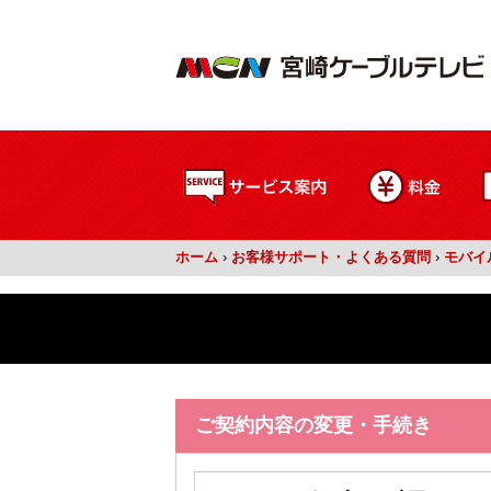
ホーム
›
お客様サポート・よくある質問
›
モバイ
ご契約内容の変更・手続き