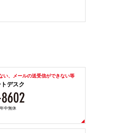
ない、メールの送受信ができない等
ートデスク
／年中無休