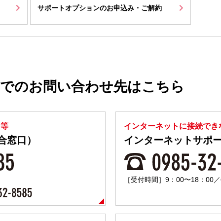
サポートオプションのお申込み・ご解約
Xでのお問い合わせ先はこちら
と等
インターネットに接続でき
合窓口）
インターネットサポ
［受付時間］9：00〜18：00