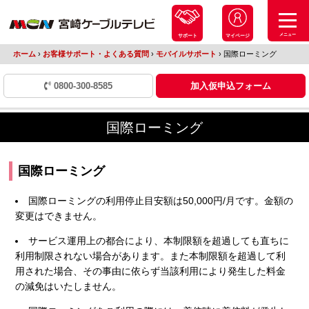
メニュー
サポート
マイページ
ホーム
›
お客様サポート・よくある質問
›
モバイルサポート
›
国際ローミング
0800-300-8585
加入仮申込フォーム
国際ローミング
国際ローミング
国際ローミングの利用停止目安額は50,000円/月です。金額の
変更はできません。
サービス運用上の都合により、本制限額を超過しても直ちに
利用制限されない場合があります。また本制限額を超過して利
用された場合、その事由に依らず当該利用により発生した料金
の減免はいたしません。