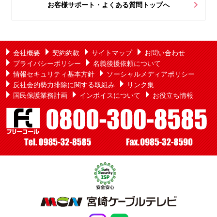
お客様サポート・よくある質問トップへ
会社概要
契約約款
サイトマップ
お問い合わせ
プライバシーポリシー
名義後援依頼について
情報セキュリティ基本方針
ソーシャルメディアポリシー
反社会的勢力排除に関する取組み
リンク集
国民保護業務計画
インボイスについて
お役立ち情報