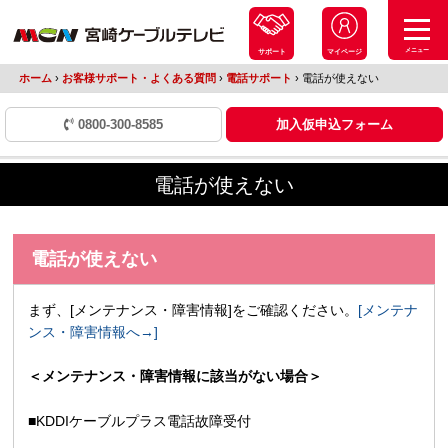
メニュー
サポート
マイページ
ホーム
›
お客様サポート・よくある質問
›
電話サポート
›
電話が使えない
0800-300-8585
加入仮申込フォーム
電話が使えない
電話が使えない
まず、[メンテナンス・障害情報]をご確認ください。
[メンテナ
ンス・障害情報へ→]
＜メンテナンス・障害情報に該当がない場合＞
■KDDIケーブルプラス電話故障受付