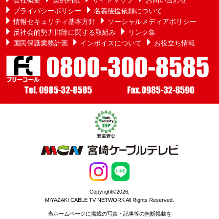
会社概要
契約約款
サイトマップ
お問い合わせ
プライバシーポリシー
名義後援依頼について
情報セキュリティ基本方針
ソーシャルメディアポリシー
反社会的勢力排除に関する取組み
リンク集
国民保護業務計画
インボイスについて
お役立ち情報
Copyright©2026,
MIYAZAKI CABLE TV NETWORK All Rights Reserved.
当ホームページに掲載の写真・記事等の無断掲載を