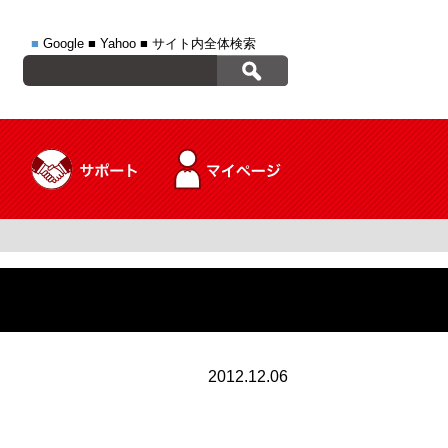
■
Google
■
Yahoo
■
サイト内全体検索
2012.12.06