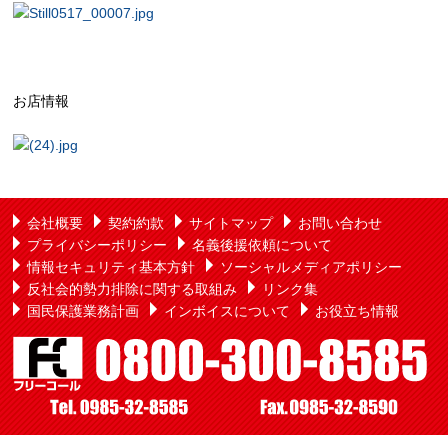
お店情報
会社概要
契約約款
サイトマップ
お問い合わせ
プライバシーポリシー
名義後援依頼について
情報セキュリティ基本方針
ソーシャルメディアポリシー
反社会的勢力排除に関する取組み
リンク集
国民保護業務計画
インボイスについて
お役立ち情報