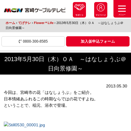
メニュー
サポート
マイページ
ホーム
›
てげテレ
›
Flower＊Life
›
2013年5月30日（木）ＯＡ ～はなしょうぶ＠
日向景修園～
0800-300-8585
加入仮申込フォーム
2013年5月30日（木）ＯＡ ～はなしょうぶ＠
日向景修園～
2013.05.30
今回は、宮崎市の花「はなしょうぶ」をご紹介。
日本情緒あふれるこの時期ならではの花ですよね。
ということで、稲元、浴衣で登場。