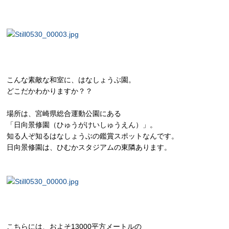
こんな素敵な和室に、はなしょうぶ園。
どこだかわかりますか？？
場所は、宮崎県総合運動公園にある
「日向景修園（ひゅうがけいしゅうえん）」。
知る人ぞ知るはなしょうぶの鑑賞スポットなんです。
日向景修園は、ひむかスタジアムの東隣あります。
こちらには、およそ13000平方メートルの