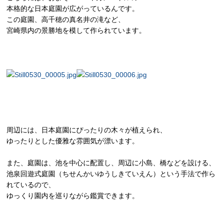
本格的な日本庭園が広がっているんです。
この庭園、高千穂の真名井の滝など、
宮崎県内の景勝地を模して作られています。
周辺には、日本庭園にぴったりの木々が植えられ、
ゆったりとした優雅な雰囲気が漂います。
また、庭園は、池を中心に配置し、周辺に小島、橋などを設ける、
池泉回遊式庭園（ちせんかいゆうしきていえん）という手法で作ら
れているので、
ゆっくり園内を巡りながら鑑賞できます。