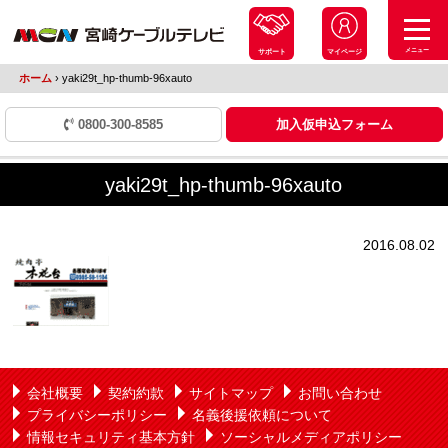
メニュー
サポート
マイページ
ホーム
›
yaki29t_hp-thumb-96xauto
0800-300-8585
加入仮申込フォーム
yaki29t_hp-thumb-96xauto
2016.08.02
会社概要
契約約款
サイトマップ
お問い合わせ
プライバシーポリシー
名義後援依頼について
情報セキュリティ基本方針
ソーシャルメディアポリシー