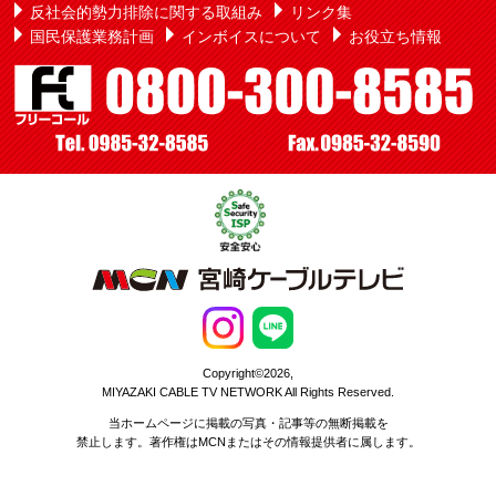
反社会的勢力排除に関する取組み
リンク集
国民保護業務計画
インボイスについて
お役立ち情報
Copyright©2026,
MIYAZAKI CABLE TV NETWORK All Rights Reserved.
当ホームページに掲載の写真・記事等の無断掲載を
禁止します。著作権はMCNまたはその情報提供者に属します。