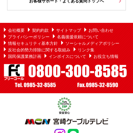
お客様サポート・よくある質問トップへ
会社概要
契約約款
サイトマップ
お問い合わせ
プライバシーポリシー
名義後援依頼について
情報セキュリティ基本方針
ソーシャルメディアポリシー
反社会的勢力排除に関する取組み
リンク集
国民保護業務計画
インボイスについて
お役立ち情報