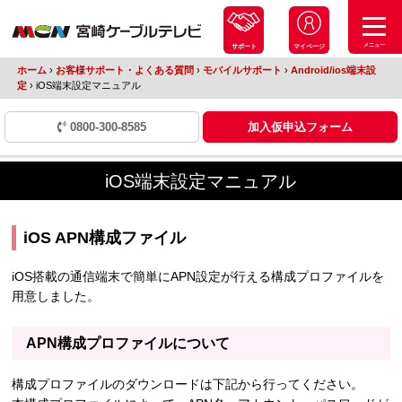
メニュー
サポート
マイページ
ホーム
›
お客様サポート・よくある質問
›
モバイルサポート
›
Android/ios端末設
定
›
iOS端末設定マニュアル
0800-300-8585
加入仮申込フォーム
iOS端末設定マニュアル
iOS APN構成ファイル
iOS搭載の通信端末で簡単にAPN設定が行える構成プロファイルを
用意しました。
APN構成プロファイルについて
構成プロファイルのダウンロードは下記から行ってください。