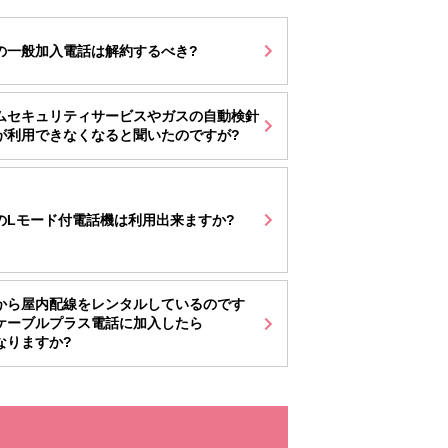
Tの一般加入電話は解約するべき?
ムセキュリティサービスやガスの自動検針
が利用できなくなると聞いたのですが?
TのLモード付電話機は利用出来ますか?
Tから屋内配線をレンタルしているのです
ケーブルプラス電話に加入したら
なりますか?