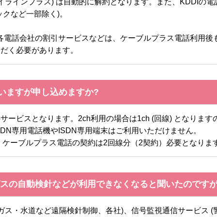
イラインプラス) は自動的に解約となります。また、KDDIの
ックなど一部除く)。
の各電話会社の割引サービスなどは、ケーブルプラス電話利用後
ただく必要があります。
ていますが申し込めますか?
ービスとなります。2ch利用の場合は1ch (回線) となります
DN専用電話機やISDN専用端末はご利用いただけません。
、ケーブルプラス電話の契約は2回線分（2契約）必要となりま
スの自動検針などが利用できなくなると聞いたのですが
ガス・水道など遠隔検針制御、各社)、信号監視通信サービス (