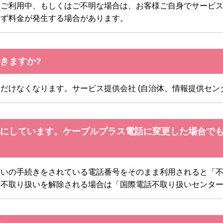
ご利用中、もしくはご不明な場合は、お客様ご自身でサービス
らず料金が発生する場合があります。
きますか?
だけなくなります。サービス提供会社 (自治体、情報提供センタ
にしています。ケーブルプラス電話に変更した場合で
扱いの手続きをされている電話番号をそのまま利用されると「
や不取り扱いを解除される場合は「国際電話不取り扱いセンタ