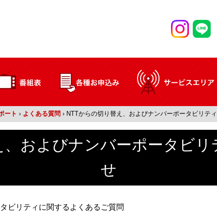
ポート
›
よくある質問
›
NTTからの切り替え、およびナンバーポータビリテ
替え、およびナンバーポータビリ
せ
ータビリティに関するよくあるご質問