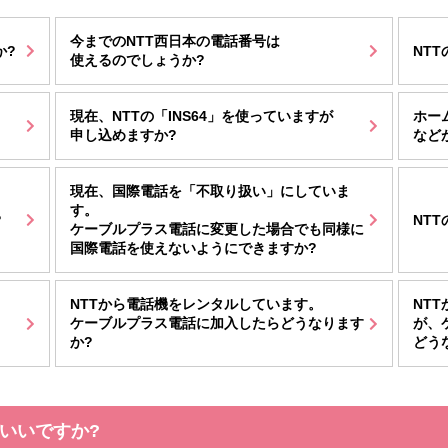
今までのNTT西日本の電話番号は
か?
NT
使えるのでしょうか?
現在、NTTの「INS64」を使っていますが
ホー
申し込めますか?
など
現在、国際電話を「不取り扱い」にしていま
す。
?
NT
ケーブルプラス電話に変更した場合でも同様に
国際電話を使えないようにできますか?
NTTから電話機をレンタルしています。
NT
ケーブルプラス電話に加入したらどうなります
が、
か?
どう
いいですか?