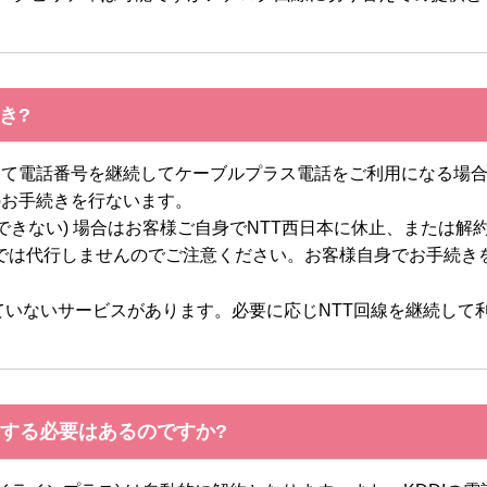
き?
て電話番号を継続してケーブルプラス電話をご利用になる場合は
のお手続きを行ないます。
できない) 場合はお客様ご自身でNTT西日本に休止、または
Iでは代行しませんのでご注意ください。お客様自身でお手続き
ていないサービスがあります。必要に応じNTT回線を継続して
。
する必要はあるのですか?