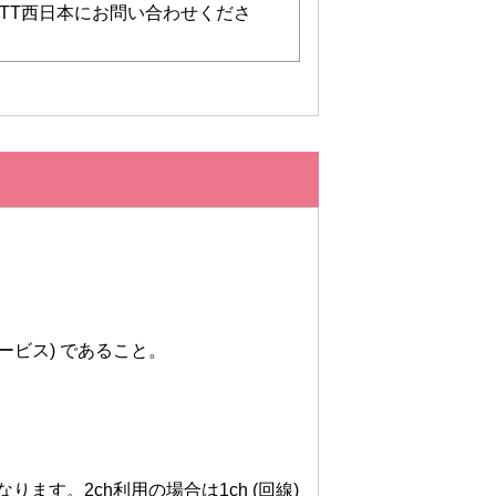
TT西日本にお問い合わせくださ
ービス) であること。
す。2ch利用の場合は1ch (回線)