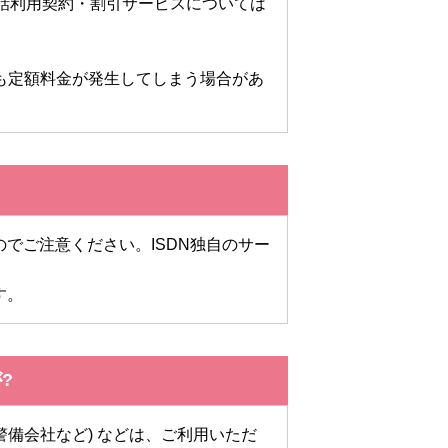
電話利用契約・割引サービスについては
も定額料金が発生してしまう場合があ
のでご注意ください。ISDN独自のサー
す。
?
警備会社など) などは、ご利用いただ