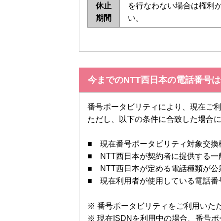
休止
を行なわない場合は権利が
期間
い。
今までのNTT西日本の電話番号
番号ポータビリティにより、現在ご
ただし、以下の条件に合致した場合
■ 現在番号ポータビリティ対象交換
■ NTT西日本が契約者に提供する一般
■ NTT西日本が定める電話種類が
■ 現在利用者が使用している電話番
※ 番号ポータビリティをご利用いた
※ 現在ISDNを利用中の場合、番号