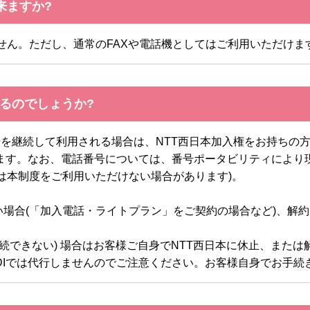
来ますか?
せん。ただし、通常のFAXや電話機としてはご利用いただけま
なるのでしょうか?
号を継続して利用される場合は、NTT西日本加入権をお持ちの
します。なお、電話番号については、番号ポータビリティにより
では本制度をご利用いただけない場合があります)。
ない場合(「加入電話・ライトプラン」をご契約の場合など)、解
継続できない) 場合はお客様ご自身でNTT西日本に休止、また
DIでは代行しませんのでご注意ください。お客様自身でお手続