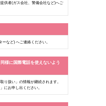
提供者(ガス会社、警備会社など)へご
ーなど) へご連絡ください。
も同様に国際電話を使えないよう
不取り扱い」の情報が継続されます。
ー」にお申し出ください。