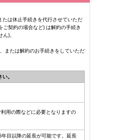
。
約または休止手続きを代行させていただ
ご契約の場合など) は解約の手続き
せん)。
休止、または解約のお手続きをしていただ
さい。
ご利用の際などに必要となりますの
り6年目以降の延長が可能です。延長