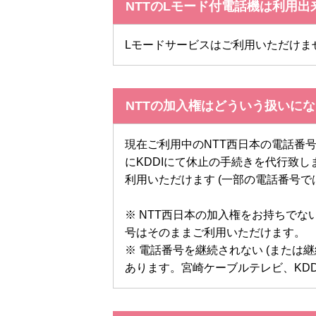
NTTのLモード付電話機は利用出
Lモードサービスはご利用いただけま
NTTの加入権はどういう扱いに
現在ご利用中のNTT西日本の電話番
にKDDIにて休止の手続きを代行致
利用いただけます (一部の電話番号
※ NTT西日本の加入権をお持ちで
号はそのままご利用いただけます。
※ 電話番号を継続されない (または
あります。宮崎ケーブルテレビ、KD