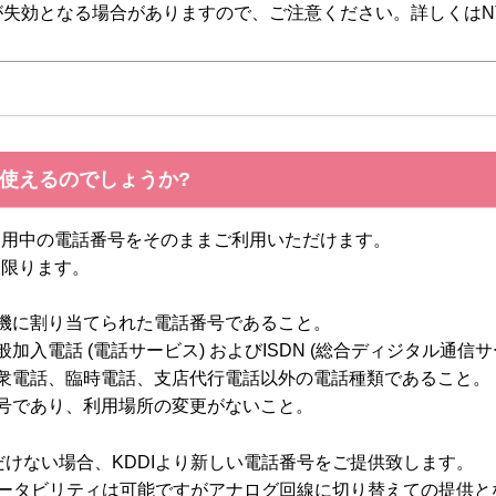
失効となる場合がありますので、ご注意ください。詳しくはN
は使えるのでしょうか?
利用中の電話番号をそのままご利用いただけます。
に限ります。
機に割り当てられた電話番号であること。
加入電話 (電話サービス) およびISDN (総合ディジタル通信サ
公衆電話、臨時電話、支店代行電話以外の電話種類であること。
号であり、利用場所の変更がないこと。
だけない場合、KDDIより新しい電話番号をご提供致します。
ポータビリティは可能ですがアナログ回線に切り替えての提供となりま