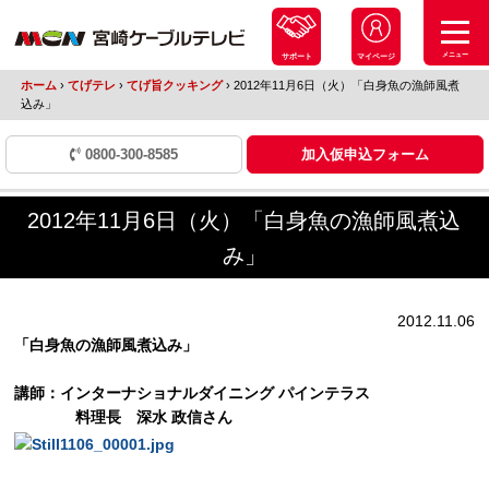
メニュー
サポート
マイページ
ホーム
›
てげテレ
›
てげ旨クッキング
›
2012年11月6日（火）「白身魚の漁師風煮
込み」
0800-300-8585
加入仮申込フォーム
2012年11月6日（火）「白身魚の漁師風煮込
み」
2012.11.06
「白身魚の漁師風煮込み」
講師：インターナショナルダイニング パインテラス
料理長 深水 政信さん