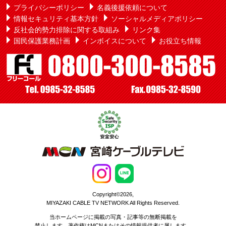
プライバシーポリシー
名義後援依頼について
情報セキュリティ基本方針
ソーシャルメディアポリシー
反社会的勢力排除に関する取組み
リンク集
国民保護業務計画
インボイスについて
お役立ち情報
Copyright©2026,
MIYAZAKI CABLE TV NETWORK All Rights Reserved.
当ホームページに掲載の写真・記事等の無断掲載を
禁止します。著作権はMCNまたはその情報提供者に属します。