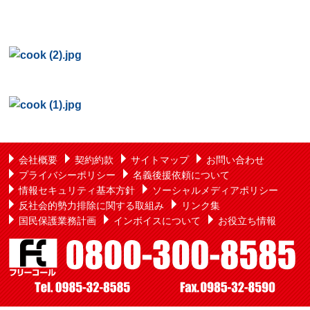
会社概要
契約約款
サイトマップ
お問い合わせ
プライバシーポリシー
名義後援依頼について
情報セキュリティ基本方針
ソーシャルメディアポリシー
反社会的勢力排除に関する取組み
リンク集
国民保護業務計画
インボイスについて
お役立ち情報