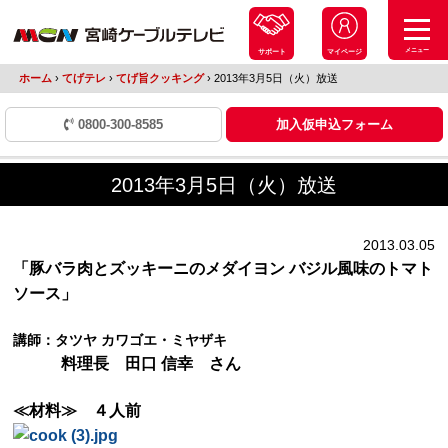
メニュー
サポート
マイページ
ホーム
›
てげテレ
›
てげ旨クッキング
›
2013年3月5日（火）放送
0800-300-8585
加入仮申込フォーム
2013年3月5日（火）放送
2013.03.05
「豚バラ肉とズッキーニのメダイヨン バジル風味のトマト
ソース」
講師：タツヤ カワゴエ・ミヤザキ
料理長 田口 信幸 さん
≪材料≫ ４人前