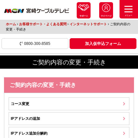
メニュー
サポート
マイページ
ホーム
›
お客様サポート・よくある質問
›
インターネットサポート
›
ご契約内容の
変更・手続き
0800-300-8585
加入仮申込フォーム
ご契約内容の変更・手続き
ご契約内容の変更・手続き
コース変更
IPアドレスの追加
IPアドレス追加分解約