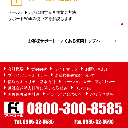
メールアドレスに関する各種変更方法、
サポートWebの使い方を解説します
お客様サポート・よくある質問トップへ
会社概要
契約約款
サイトマップ
お問い合わせ
プライバシーポリシー
名義後援依頼について
情報セキュリティ基本方針
ソーシャルメディアポリシー
反社会的勢力排除に関する取組み
リンク集
国民保護業務計画
インボイスについて
お役立ち情報