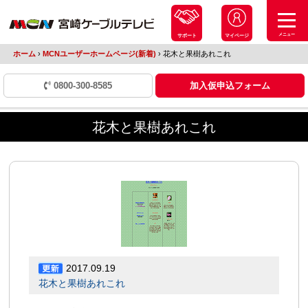
メニュー
サポート
マイページ
ホーム
›
MCNユーザーホームページ(新着)
›
花木と果樹あれこれ
0800-300-8585
加入仮申込フォーム
花木と果樹あれこれ
2017.09.19
花木と果樹あれこれ