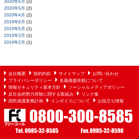
2020年6月
(2)
2020年5月
(2)
2020年4月
(2)
2019年6月
(1)
2019年5月
(1)
2019年3月
(1)
2019年2月
(1)
会社概要
契約約款
サイトマップ
お問い合わせ
プライバシーポリシー
名義後援依頼について
情報セキュリティ基本方針
ソーシャルメディアポリシー
反社会的勢力排除に関する取組み
リンク集
国民保護業務計画
インボイスについて
お役立ち情報