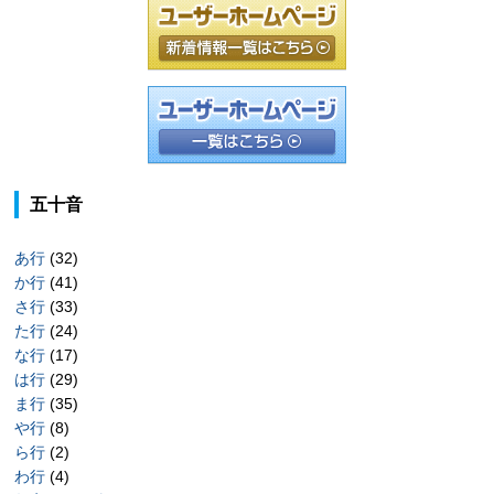
五十音
あ行
(32)
か行
(41)
さ行
(33)
た行
(24)
な行
(17)
は行
(29)
ま行
(35)
や行
(8)
ら行
(2)
わ行
(4)