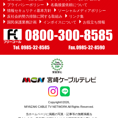
プライバシーポリシー
名義後援依頼について
情報セキュリティ基本方針
ソーシャルメディアポリシー
反社会的勢力排除に関する取組み
リンク集
国民保護業務計画
インボイスについて
お役立ち情報
Copyright©2026,
MIYAZAKI CABLE TV NETWORK All Rights Reserved.
当ホームページに掲載の写真・記事等の無断掲載を