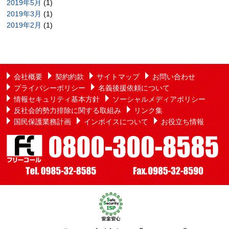
2019年5月
(1)
2019年3月
(1)
2019年2月
(1)
会社概要
契約約款
サイトマップ
お問い合わせ
プライバシーポリシー
名義後援依頼について
情報セキュリティ基本方針
ソーシャルメディアポリシー
反社会的勢力排除に関する取組み
リンク集
国民保護業務計画
インボイスについて
お役立ち情報