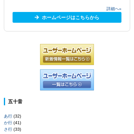
詳細へ»
ホームページはこちらから
五十音
あ行
(32)
か行
(41)
さ行
(33)