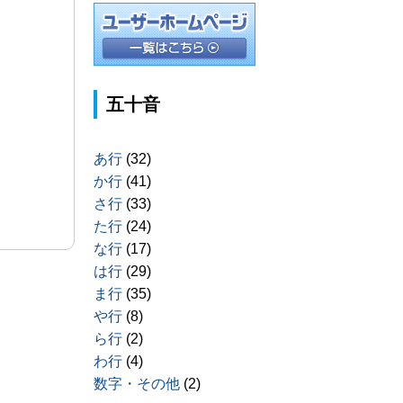
五十音
あ行
(32)
か行
(41)
さ行
(33)
た行
(24)
な行
(17)
は行
(29)
ま行
(35)
や行
(8)
ら行
(2)
わ行
(4)
数字・その他
(2)