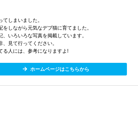
ってしまいました。
配をしながら元気なデブ猫に育てました。
記、いろいろな写真を掲載しています。
非、見て行ってください。
てる人には、参考になりますよ!
ホームページはこちらから