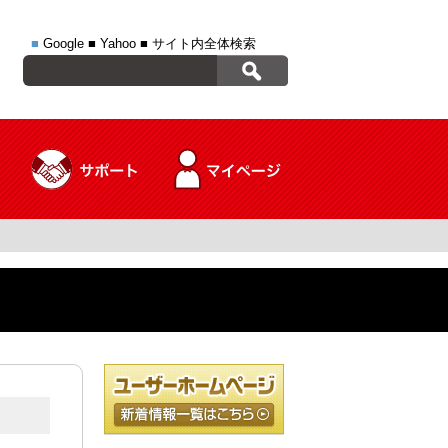
■
Google
■
Yahoo
■
サイト内全体検索