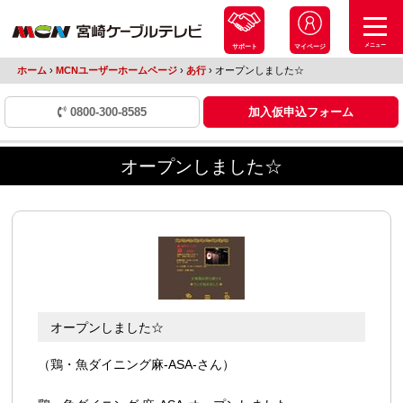
メニュー
サポート
マイページ
ホーム
›
MCNユーザーホームページ
›
あ行
›
オープンしました☆
0800-300-8585
加入仮申込フォーム
オープンしました☆
オープンしました☆
（鶏・魚ダイニング麻-ASA-さん）