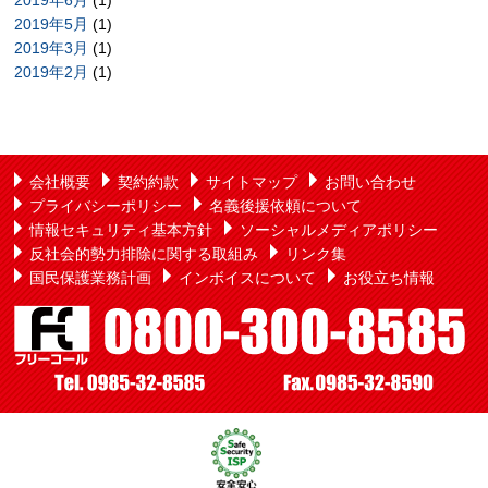
2019年6月
(1)
2019年5月
(1)
2019年3月
(1)
2019年2月
(1)
会社概要
契約約款
サイトマップ
お問い合わせ
プライバシーポリシー
名義後援依頼について
情報セキュリティ基本方針
ソーシャルメディアポリシー
反社会的勢力排除に関する取組み
リンク集
国民保護業務計画
インボイスについて
お役立ち情報