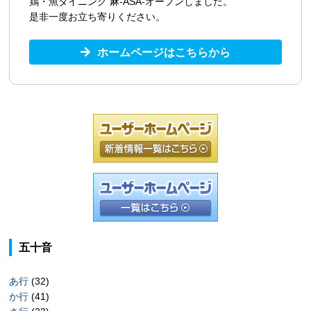
鶏・魚ダイニング 麻-ASA-オープンしました。
是非一度お立ち寄りください。
ホームページはこちらから
五十音
あ行
(32)
か行
(41)