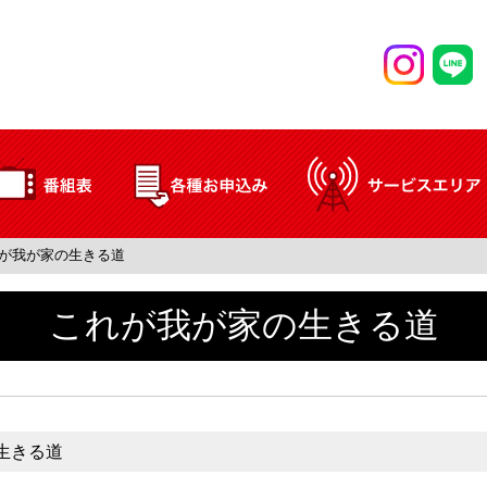
が我が家の生きる道
これが我が家の生きる道
生きる道