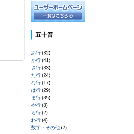
五十音
あ行
(32)
か行
(41)
さ行
(33)
た行
(24)
な行
(17)
は行
(29)
ま行
(35)
や行
(8)
ら行
(2)
わ行
(4)
数字・その他
(2)