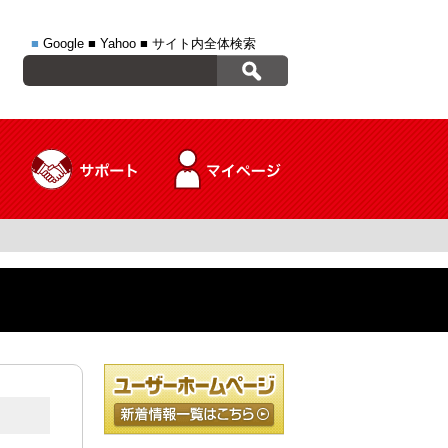
■
Google
■
Yahoo
■
サイト内全体検索