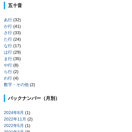
五十音
あ行
(32)
か行
(41)
さ行
(33)
た行
(24)
な行
(17)
は行
(29)
ま行
(35)
や行
(8)
ら行
(2)
わ行
(4)
数字・その他
(2)
バックナンバー（月別）
2024年8月
(1)
2022年11月
(2)
2022年5月
(1)