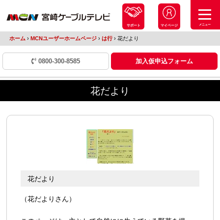
メニュー
サポート
マイページ
ホーム
›
MCNユーザーホームページ
›
は行
›
花だより
0800-300-8585
加入仮申込フォーム
花だより
花だより
（花だよりさん）