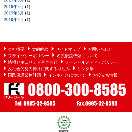
2019年6月
(1)
2019年5月
(1)
2019年3月
(1)
2019年2月
(1)
会社概要
契約約款
サイトマップ
お問い合わせ
プライバシーポリシー
名義後援依頼について
情報セキュリティ基本方針
ソーシャルメディアポリシー
反社会的勢力排除に関する取組み
リンク集
国民保護業務計画
インボイスについて
お役立ち情報