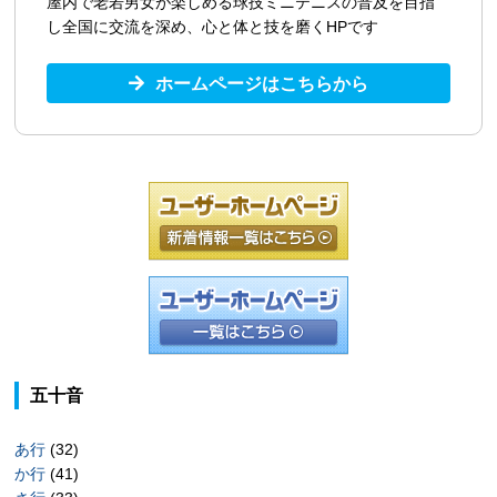
屋内で老若男女が楽しめる球技ミニテニスの普及を目指
し全国に交流を深め、心と体と技を磨くHPです
ホームページはこちらから
五十音
あ行
(32)
か行
(41)