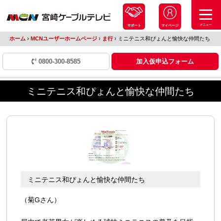
メニュー
サポート
マイページ
ホーム
›
MCNユーザーホームページ
›
ま行
›
ミニテニス和ぴょんと愉快な仲間たち
0800-300-8585
加入仮申込フォーム
ミニテニス和ぴょんと愉快な仲間たち
ミニテニス和ぴょんと愉快な仲間たち
（菊Gさん）