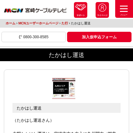
メニュー
サポート
マイページ
ホーム
›
MCNユーザーホームページ
›
た行
›
たかはし運送
0800-300-8585
加入仮申込フォーム
たかはし運送
たかはし運送
（たかはし運送さん）