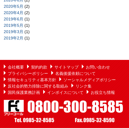
2020年6月
(2)
2020年5月
(2)
2020年4月
(2)
2019年6月
(1)
2019年5月
(1)
2019年3月
(1)
2019年2月
(1)
会社概要
契約約款
サイトマップ
お問い合わせ
プライバシーポリシー
名義後援依頼について
情報セキュリティ基本方針
ソーシャルメディアポリシー
反社会的勢力排除に関する取組み
リンク集
国民保護業務計画
インボイスについて
お役立ち情報