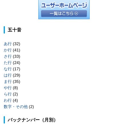
五十音
あ行
(32)
か行
(41)
さ行
(33)
た行
(24)
な行
(17)
は行
(29)
ま行
(35)
や行
(8)
ら行
(2)
わ行
(4)
数字・その他
(2)
バックナンバー（月別）