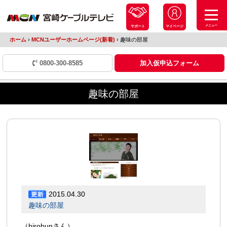
メニュー
サポート
マイページ
ホーム
›
MCNユーザーホームページ(新着)
›
趣味の部屋
0800-300-8585
加入仮申込フォーム
趣味の部屋
2015.04.30
趣味の部屋
（hirobunさん）