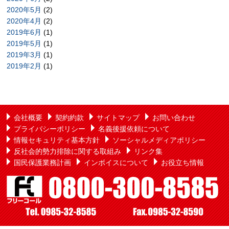
2020年5月
(2)
2020年4月
(2)
2019年6月
(1)
2019年5月
(1)
2019年3月
(1)
2019年2月
(1)
会社概要
契約約款
サイトマップ
お問い合わせ
プライバシーポリシー
名義後援依頼について
情報セキュリティ基本方針
ソーシャルメディアポリシー
反社会的勢力排除に関する取組み
リンク集
国民保護業務計画
インボイスについて
お役立ち情報