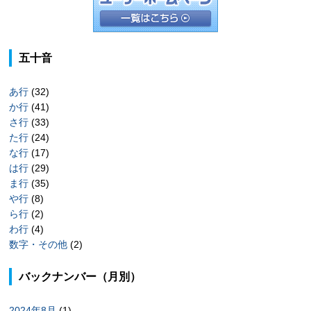
五十音
あ行
(32)
か行
(41)
さ行
(33)
た行
(24)
な行
(17)
は行
(29)
ま行
(35)
や行
(8)
ら行
(2)
わ行
(4)
数字・その他
(2)
バックナンバー（月別）
2024年8月
(1)