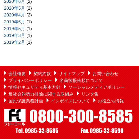
2020年6月
(2)
2020年5月
(2)
2020年4月
(2)
2019年6月
(1)
2019年5月
(1)
2019年3月
(1)
2019年2月
(1)
会社概要
契約約款
サイトマップ
お問い合わせ
プライバシーポリシー
名義後援依頼について
情報セキュリティ基本方針
ソーシャルメディアポリシー
反社会的勢力排除に関する取組み
リンク集
国民保護業務計画
インボイスについて
お役立ち情報