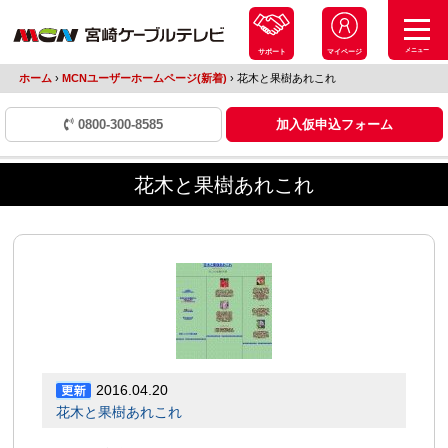
メニュー
サポート
マイページ
ホーム
›
MCNユーザーホームページ(新着)
›
花木と果樹あれこれ
0800-300-8585
加入仮申込フォーム
花木と果樹あれこれ
2016.04.20
花木と果樹あれこれ