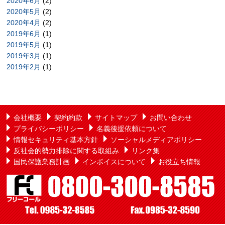
2020年6月
(2)
2020年5月
(2)
2020年4月
(2)
2019年6月
(1)
2019年5月
(1)
2019年3月
(1)
2019年2月
(1)
会社概要
契約約款
サイトマップ
お問い合わせ
プライバシーポリシー
名義後援依頼について
情報セキュリティ基本方針
ソーシャルメディアポリシー
反社会的勢力排除に関する取組み
リンク集
国民保護業務計画
インボイスについて
お役立ち情報