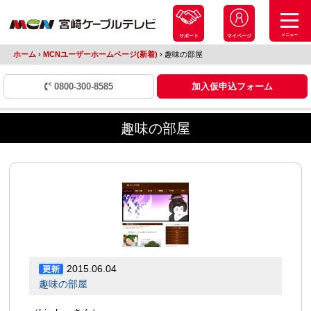
メニュー
サポート
マイページ
ホーム
›
MCNユーザーホームページ(新着)
›
趣味の部屋
0800-300-8585
加入仮申込フォーム
趣味の部屋
2015.06.04
趣味の部屋