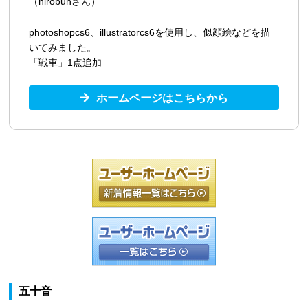
（hirobunさん）
photoshopcs6、illustratorcs6を使用し、似顔絵などを描
いてみました。
「戦車」1点追加
ホームページはこちらから
五十音