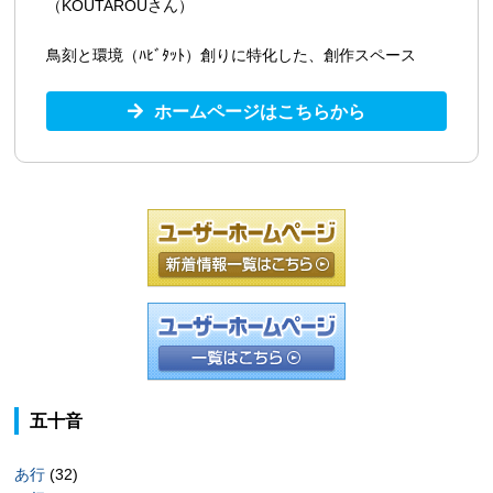
（KOUTAROUさん）
鳥刻と環境（ﾊﾋﾞﾀｯﾄ）創りに特化した、創作スペース
ホームページはこちらから
五十音
あ行
(32)