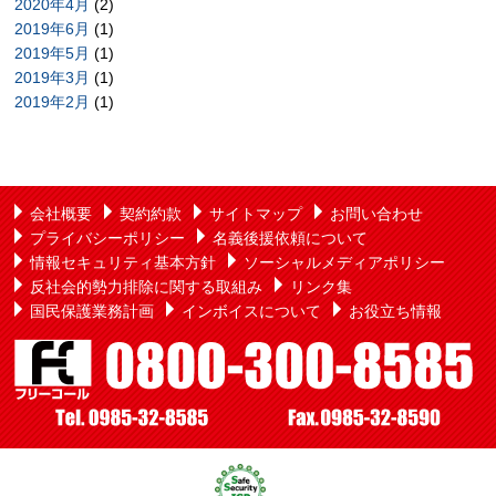
2020年4月
(2)
2019年6月
(1)
2019年5月
(1)
2019年3月
(1)
2019年2月
(1)
会社概要
契約約款
サイトマップ
お問い合わせ
プライバシーポリシー
名義後援依頼について
情報セキュリティ基本方針
ソーシャルメディアポリシー
反社会的勢力排除に関する取組み
リンク集
国民保護業務計画
インボイスについて
お役立ち情報