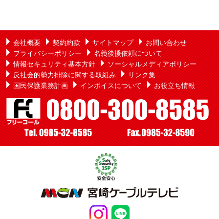
会社概要
契約約款
サイトマップ
お問い合わせ
プライバシーポリシー
名義後援依頼について
情報セキュリティ基本方針
ソーシャルメディアポリシー
反社会的勢力排除に関する取組み
リンク集
国民保護業務計画
インボイスについて
お役立ち情報