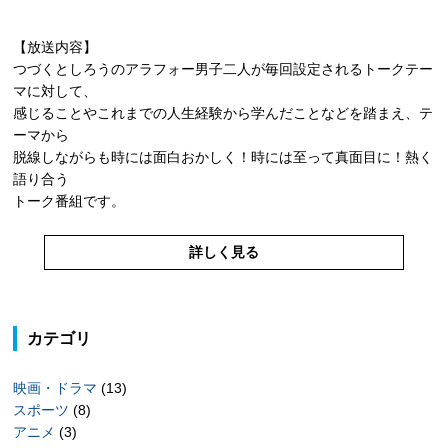
【放送内容】
つづくとしろうのアラフォー男子二人が毎回設定されるトークテー
マに対して、
感じることやこれまでの人生経験から学んだことなどを踏まえ、テ
ーマから
脱線しながらも時には面白おかしく！時には至って真面目に！熱く
語り合う
トーク番組です。
詳しく見る
カテゴリ
映画・ドラマ
(13)
スポーツ
(8)
アニメ
(3)