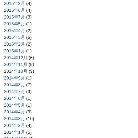
2015年9月
(4)
2015年8月
(4)
2015年7月
(3)
2015年5月
(1)
2015年4月
(2)
2015年3月
(5)
2015年2月
(2)
2015年1月
(1)
2014年12月
(6)
2014年11月
(5)
2014年10月
(9)
2014年9月
(1)
2014年8月
(7)
2014年7月
(3)
2014年6月
(1)
2014年5月
(1)
2014年4月
(3)
2014年3月
(10)
2014年2月
(4)
2014年1月
(5)