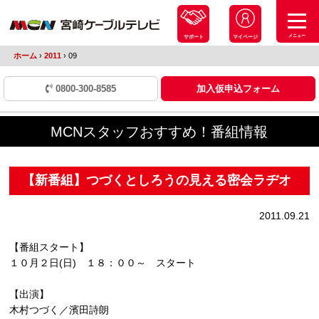
メニュー
サポート
マイページ
ホーム
›
2011
›
09
0800-300-8585
加入仮申込フォーム
MCNスタッフおすすめ！番組情報
【新番組】つづくとしろうの見える密会ラヂオ
2011.09.21
【番組スタート】
１０月２日(日) １８：００～ スタート
【出演】
木村つづく／濱田詩朗