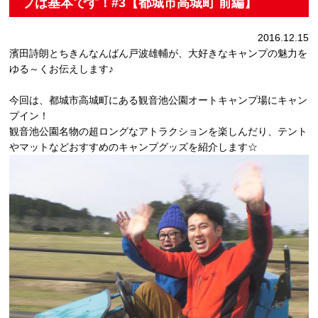
プは基本です！#3【都城市高城町 前編】
2016.12.15
濱田詩朗とちきんなんばん戸波雄輔が、大好きなキャンプの魅力を
ゆる～くお伝えします♪
今回は、都城市高城町にある観音池公園オートキャンプ場にキャン
プイン！
観音池公園名物の超ロングなアトラクションを楽しんだり、テント
やマットなどおすすめのキャンプグッズを紹介します☆