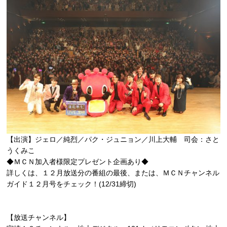
【出演】ジェロ／純烈／パク・ジュニョン／川上大輔 司会：さと
うくみこ
◆ＭＣＮ加入者様限定プレゼント企画あり◆
詳しくは、１２月放送分の番組の最後、または、ＭＣＮチャンネル
ガイド１２月号をチェック！(12/31締切)
【放送チャンネル】