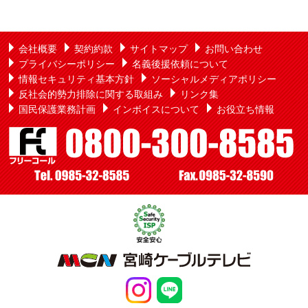
会社概要
契約約款
サイトマップ
お問い合わせ
プライバシーポリシー
名義後援依頼について
情報セキュリティ基本方針
ソーシャルメディアポリシー
反社会的勢力排除に関する取組み
リンク集
国民保護業務計画
インボイスについて
お役立ち情報