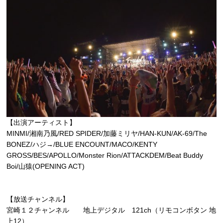
【出演アーティスト】
MINMI/湘南乃風/RED SPIDER/加藤ミリヤ/HAN-KUN/AK-69/The
BONEZ/ハジ→/BLUE ENCOUNT/MACO/KENTY
GROSS/BES/APOLLO/Monster Rion/ATTACKDEM/Beat Buddy
Boi/山猿(OPENING ACT)
【放送チャンネル】
宮崎１２チャンネル 地上デジタル 121ch（リモコンボタン 地
上12）