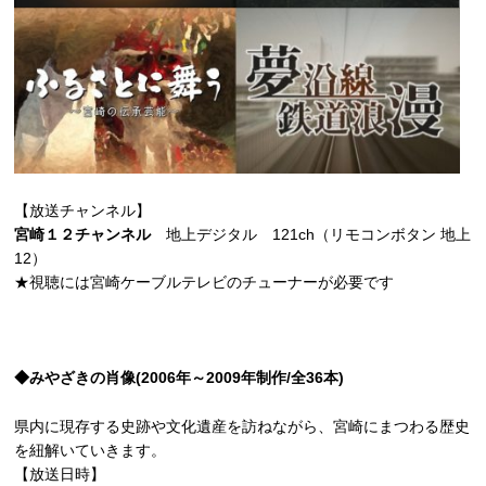
【放送チャンネル】
宮崎１２チャンネル
地上デジタル 121ch（リモコンボタン 地上
12）
★視聴には宮崎ケーブルテレビのチューナーが必要です
◆みやざきの肖像(2006年～2009年制作/全36本)
県内に現存する史跡や文化遺産を訪ねながら、宮崎にまつわる歴史
を紐解いていきます。
【放送日時】