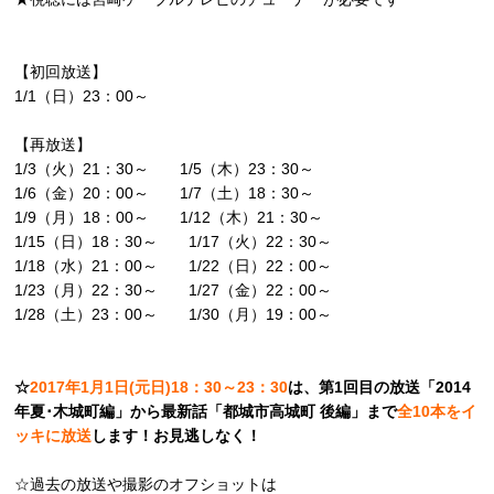
【初回放送】
1/1（日）23：00～
【再放送】
1/3（火）21：30～ 1/5（木）23：30～
1/6（金）20：00～ 1/7（土）18：30～
1/9（月）18：00～ 1/12（木）21：30～
1/15（日）18：30～ 1/17（火）22：30～
1/18（水）21：00～ 1/22（日）22：00～
1/23（月）22：30～ 1/27（金）22：00～
1/28（土）23：00～ 1/30（月）19：00～
☆
2017年1月1日(元日)18：30～23：30
は、第1回目の放送「2014
年夏･木城町編」から
最新話「都城市高城町 後編」まで
全10本をイ
ッキに放送
します！お見逃しなく！
☆過去の放送や撮影のオフショットは