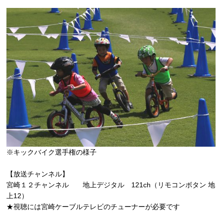
※キックバイク選手権の様子
【放送チャンネル】
宮崎１２チャンネル 地上デジタル 121ch（リモコンボタン 地
上12）
★視聴には宮崎ケーブルテレビのチューナーが必要です