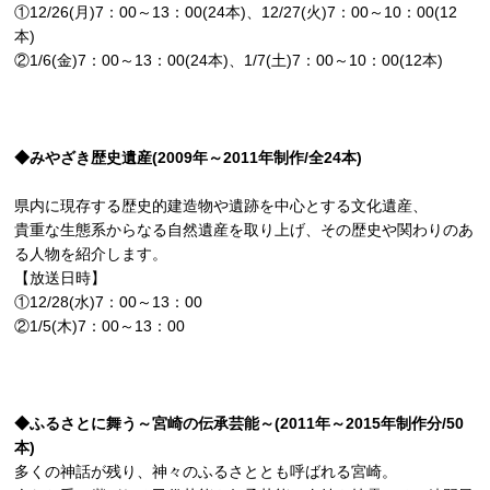
①12/26(月)7：00～13：00(24本)、12/27(火)7：00～10：00(12
本)
②1/6(金)7：00～13：00(24本)、1/7(土)7：00～10：00(12本)
◆みやざき歴史遺産(2009年～2011年制作/全24本)
県内に現存する歴史的建造物や遺跡を中心とする文化遺産、
貴重な生態系からなる自然遺産を取り上げ、その歴史や関わりのあ
る人物を紹介します。
【放送日時】
①12/28(水)7：00～13：00
②1/5(木)7：00～13：00
◆ふるさとに舞う～宮崎の伝承芸能～(2011年～2015年制作分/50
本)
多くの神話が残り、神々のふるさととも呼ばれる宮崎。