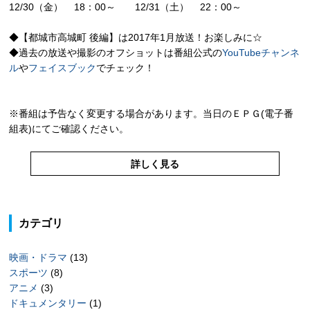
12/30（金） 18：00～ 12/31（土） 22：00～
◆【都城市高城町 後編】は2017年1月放送！お楽しみに☆
◆過去の放送や撮影のオフショットは番組公式の
YouTubeチャンネ
ル
や
フェイスブック
でチェック！
※番組は予告なく変更する場合があります。当日のＥＰＧ(電子番
組表)にてご確認ください。
詳しく見る
カテゴリ
映画・ドラマ
(13)
スポーツ
(8)
アニメ
(3)
ドキュメンタリー
(1)