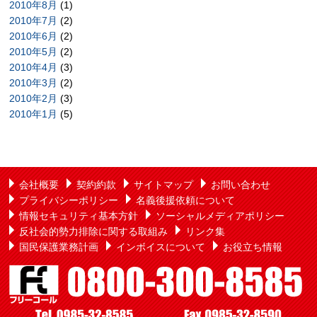
2010年8月
(1)
2010年7月
(2)
2010年6月
(2)
2010年5月
(2)
2010年4月
(3)
2010年3月
(2)
2010年2月
(3)
2010年1月
(5)
会社概要
契約約款
サイトマップ
お問い合わせ
プライバシーポリシー
名義後援依頼について
情報セキュリティ基本方針
ソーシャルメディアポリシー
反社会的勢力排除に関する取組み
リンク集
国民保護業務計画
インボイスについて
お役立ち情報