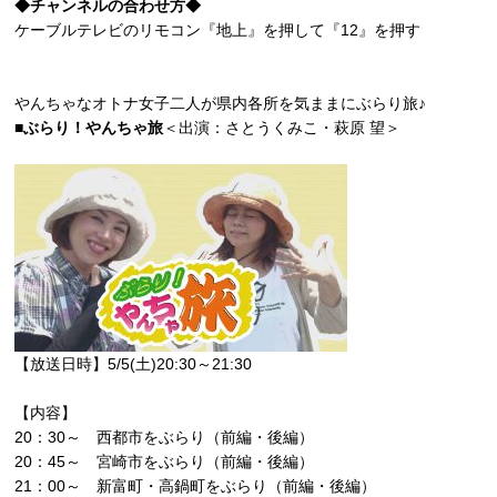
◆チャンネルの合わせ方◆
ケーブルテレビのリモコン『地上』を押して『12』を押す
やんちゃなオトナ女子二人が県内各所を気ままにぶらり旅♪
■ぶらり！やんちゃ旅
＜出演：さとうくみこ・萩原 望＞
【放送日時】5/5(土)20:30～21:30
【内容】
20：30～ 西都市をぶらり（前編・後編）
20：45～ 宮崎市をぶらり（前編・後編）
21：00～ 新富町・高鍋町をぶらり（前編・後編）