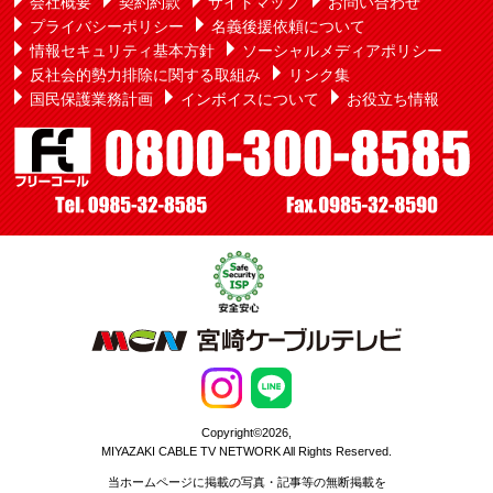
会社概要
契約約款
サイトマップ
お問い合わせ
プライバシーポリシー
名義後援依頼について
情報セキュリティ基本方針
ソーシャルメディアポリシー
反社会的勢力排除に関する取組み
リンク集
国民保護業務計画
インボイスについて
お役立ち情報
Copyright©2026,
MIYAZAKI CABLE TV NETWORK All Rights Reserved.
当ホームページに掲載の写真・記事等の無断掲載を