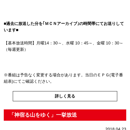
■過去に放送した分を｢ＭＣＮアーカイブ｣の時間帯にてお送りして
います■
【基本放送時間】月曜14：30～、水曜 10：45～、金曜 10：30～
（毎週更新）
※番組は予告なく変更する場合があります。当日のＥＰＧ(電子番
組表)にてご確認ください。
詳しく見る
「神宿る山をゆく」一挙放送
2018.04.23