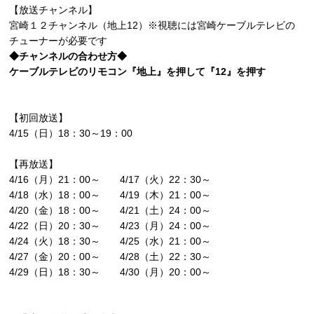
【放送チャンネル】
宮崎１２チャンネル（地上12）※視聴には宮崎ケーブルテレビの
チューナーが必要です
◆チャンネルの合わせ方◆
ケーブルテレビのリモコン『地上』を押して『12』を押す
【初回放送】
4/15（日）18：30～19：00
【再放送】
4/16（月）21：00～ 4/17（火）22：30～
4/18（水）18：00～ 4/19（木）21：00～
4/20（金）18：00～ 4/21（土）24：00～
4/22（日）20：30～ 4/23（月）24：00～
4/24（火）18：30～ 4/25（水）21：00～
4/27（金）20：00～ 4/28（土）22：30～
4/29（日）18：30～ 4/30（月）20：00～