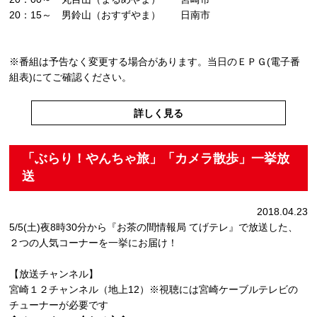
20：15～ 男鈴山（おすずやま） 日南市
※番組は予告なく変更する場合があります。当日のＥＰＧ(電子番
組表)にてご確認ください。
詳しく見る
「ぶらり！やんちゃ旅」「カメラ散歩」一挙放
送
2018.04.23
5/5(土)夜8時30分から『お茶の間情報局 てげテレ』で放送した、
２つの人気コーナーを一挙にお届け！
【放送チャンネル】
宮崎１２チャンネル（地上12）※視聴には宮崎ケーブルテレビの
チューナーが必要です