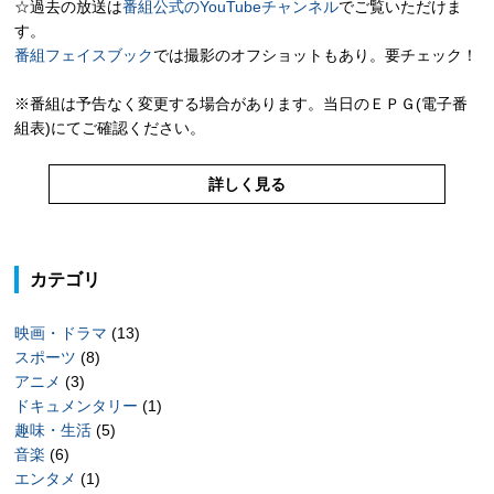
☆過去の放送は
番組公式のYouTubeチャンネル
でご覧いただけま
す。
番組フェイスブック
では撮影のオフショットもあり。要チェック！
※番組は予告なく変更する場合があります。当日のＥＰＧ(電子番
組表)にてご確認ください。
詳しく見る
カテゴリ
映画・ドラマ
(13)
スポーツ
(8)
アニメ
(3)
ドキュメンタリー
(1)
趣味・生活
(5)
音楽
(6)
エンタメ
(1)