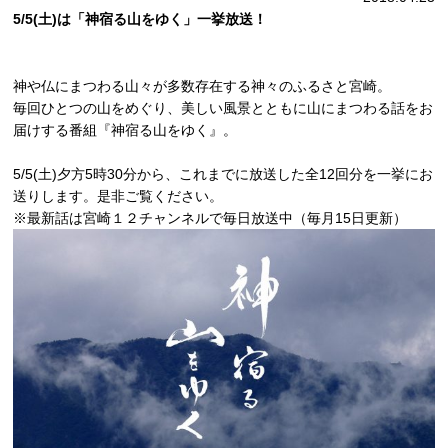
5/5(土)は「神宿る山をゆく」一挙放送！
神や仏にまつわる山々が多数存在する神々のふるさと宮崎。
毎回ひとつの山をめぐり、美しい風景とともに山にまつわる話をお
届けする番組『神宿る山をゆく』。
5/5(土)夕方5時30分から、これまでに放送した全12回分を一挙にお
送りします。是非ご覧ください。
※最新話は宮崎１２チャンネルで毎日放送中（毎月15日更新）