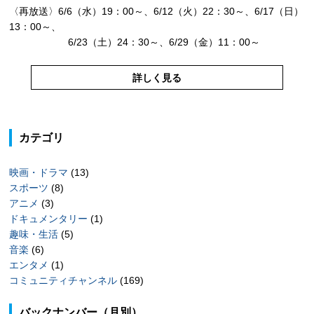
〈再放送〉6/6（水）19：00～、6/12（火）22：30～、6/17（日）
13：00～、
6/23（土）24：30～、6/29（金）11：00～
詳しく見る
カテゴリ
映画・ドラマ
(13)
スポーツ
(8)
アニメ
(3)
ドキュメンタリー
(1)
趣味・生活
(5)
音楽
(6)
エンタメ
(1)
コミュニティチャンネル
(169)
バックナンバー（月別）