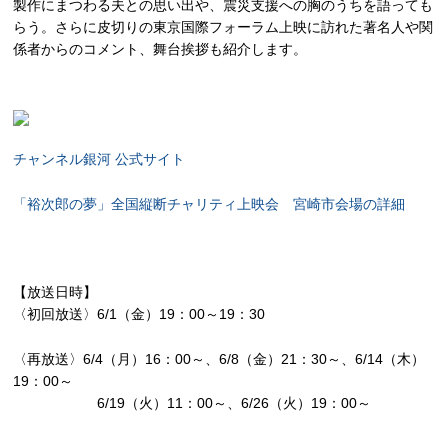
製作にまつわる夫との思い出や、震災支援への胸のうちを語っても
らう。さらに皮切りの東京国際フォーラム上映に訪れた著名人や関
係者からのコメント、舞台挨拶も紹介します。
チャンネル銀河 公式サイト
「裕次郎の夢」全国縦断チャリティ上映会 宮崎市会場の詳細
【放送日時】
〈初回放送〉6/1（金）19：00～19：30
〈再放送〉6/4（月）16：00～、6/8（金）21：30～、6/14（木）
19：00～
6/19（火）11：00～、6/26（火）19：00～
——————————————————–