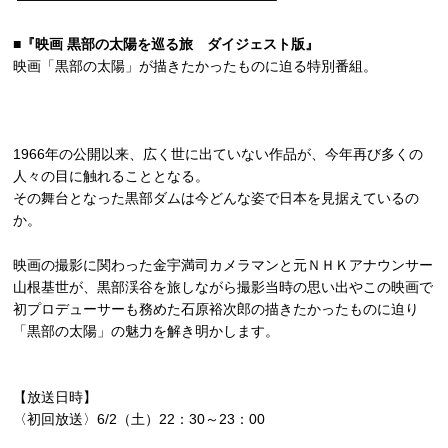
■『映画 黒部の太陽を巡る旅 ダイジェスト版』
映画「黒部の太陽」が描きたかったものに迫る特別番組。
1966年の公開以来、広く世に出ていない作品が、今年再び多くの
人々の目に触れることとなる。
その舞台となった黒部ダムは今どんな姿で日本を見据えているの
か。
映画の撮影に関わった金宇満司カメラマンと元ＮＨＫアナウンサー
山根基世が、黒部渓谷を旅しながら撮影当時の思い出やこの映画で
初プロデューサーも務めた石原裕次郎の描きたかったものに迫り
「黒部の太陽」の魅力を解き明かします。
【放送日時】
〈初回放送〉6/2（土）22：30～23：00