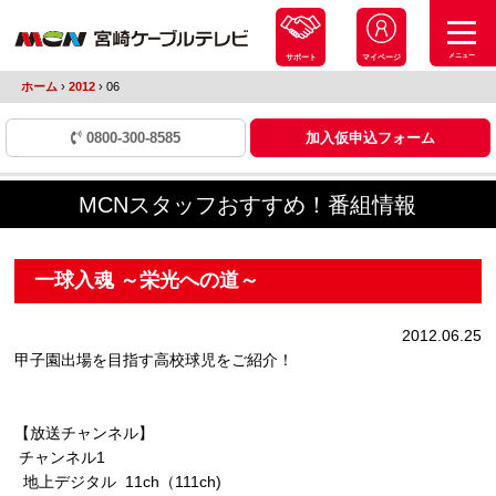
メニュー
サポート
マイページ
ホーム
›
2012
›
06
0800-300-8585
加入仮申込フォーム
MCNスタッフおすすめ！番組情報
一球入魂 ～栄光への道～
2012.06.25
甲子園出場を目指す高校球児をご紹介！
【放送チャンネル】
チャンネル1
地上デジタル 11ch（111ch)