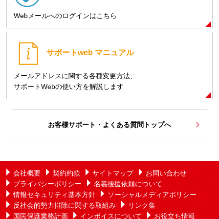
Webメールへのログインはこちら
サポートweb
マニュアル
メールアドレスに関する各種変更方法、
サポートWebの使い方を解説します
お客様サポート・よくある質問トップへ
会社概要
契約約款
サイトマップ
お問い合わせ
プライバシーポリシー
名義後援依頼について
情報セキュリティ基本方針
ソーシャルメディアポリシー
反社会的勢力排除に関する取組み
リンク集
国民保護業務計画
インボイスについて
お役立ち情報