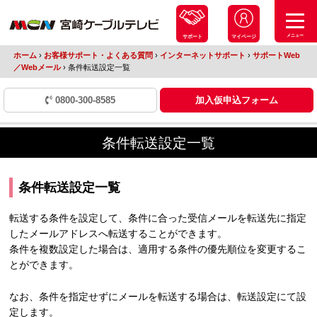
メニュー
サポート
マイページ
ホーム
›
お客様サポート・よくある質問
›
インターネットサポート
›
サポートWeb
／Webメール
›
条件転送設定一覧
0800-300-8585
加入仮申込フォーム
条件転送設定一覧
条件転送設定一覧
転送する条件を設定して、条件に合った受信メールを転送先に指定
したメールアドレスへ転送することができます。
条件を複数設定した場合は、適用する条件の優先順位を変更するこ
とができます。
なお、条件を指定せずにメールを転送する場合は、転送設定にて設
定します。