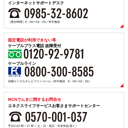
インターネットサポートデスク
［受付時間］9：00〜18：00／年中無休
固定電話が利用できない等
ケーブルプラス電話
故障受付
ケーブルライン
宮崎ケーブルテレビフリーコール（年中無休 9：00〜18：00）
MCNでんきに関するお問合せ
エネクスライフサービスお客さまサポートセンター
平日の10 時～17 時（ 土・日・祝日・年末年始 除く）