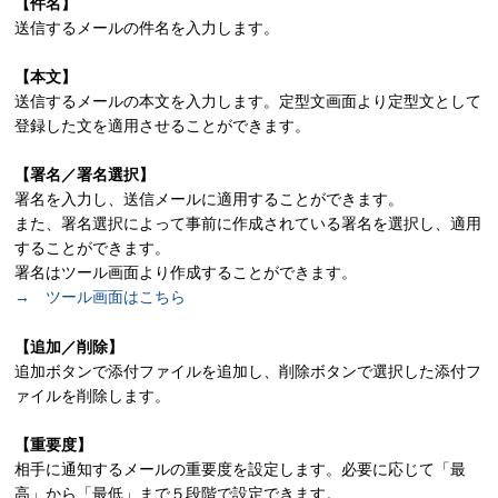
【件名】
送信するメールの件名を入力します。
【本文】
送信するメールの本文を入力します。定型文画面より定型文として
登録した文を適用させることができます。
【署名／署名選択】
署名を入力し、送信メールに適用することができます。
また、署名選択によって事前に作成されている署名を選択し、適用
することができます。
署名はツール画面より作成することができます。
→ ツール画面はこちら
【追加／削除】
追加ボタンで添付ファイルを追加し、削除ボタンで選択した添付フ
ァイルを削除します。
【重要度】
相手に通知するメールの重要度を設定します。必要に応じて「最
高」から「最低」まで５段階で設定できます。