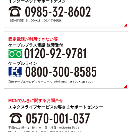
インターネットサポートデスク
［受付時間］9：00〜18：00／年中無休
固定電話が利用できない等
ケーブルプラス電話
故障受付
ケーブルライン
宮崎ケーブルテレビフリーコール（年中無休 9：00〜18：00）
MCNでんきに関するお問合せ
エネクスライフサービスお客さまサポートセンター
平日の10 時～17 時（ 土・日・祝日・年末年始 除く）