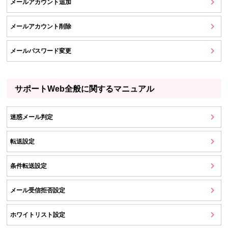
メールアカウント追加
メールアカウント削除
メールパスワード変更
サポートWeb全般に関するマニュアル
迷惑メール判定
転送設定
条件転送設定
メール受信拒否設定
ホワイトリスト設定