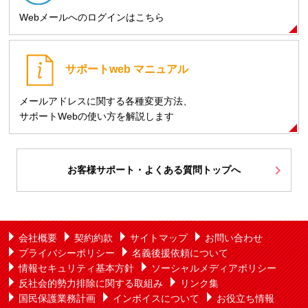
Webメールへのログインはこちら
サポートweb
マニュアル
メールアドレスに関する各種変更方法、
サポートWebの使い方を解説します
お客様サポート・よくある質問トップへ
会社概要
契約約款
サイトマップ
お問い合わせ
プライバシーポリシー
名義後援依頼について
情報セキュリティ基本方針
ソーシャルメディアポリシー
反社会的勢力排除に関する取組み
リンク集
国民保護業務計画
インボイスについて
お役立ち情報