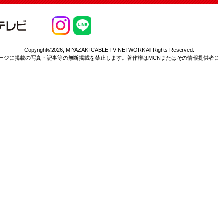
Copyright©2026,
MIYAZAKI CABLE TV NETWORK All Rights Reserved.
ージに掲載の写真・記事等の無断掲載を
禁止します。著作権はMCNまたはその情報提供者