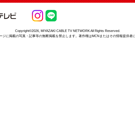
Copyright©2026,
MIYAZAKI CABLE TV NETWORK All Rights Reserved.
ージに掲載の写真・記事等の無断掲載を
禁止します。著作権はMCNまたはその情報提供者