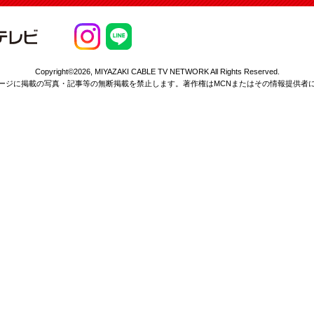
Copyright©2026,
MIYAZAKI CABLE TV NETWORK All Rights Reserved.
ージに掲載の写真・記事等の無断掲載を
禁止します。著作権はMCNまたはその情報提供者