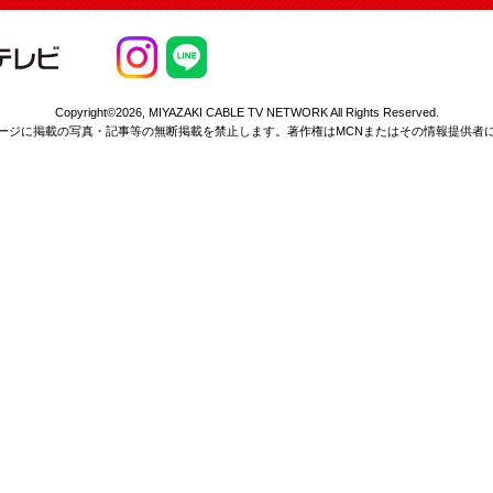
Copyright©2026,
MIYAZAKI CABLE TV NETWORK All Rights Reserved.
ージに掲載の写真・記事等の無断掲載を
禁止します。著作権はMCNまたはその情報提供者